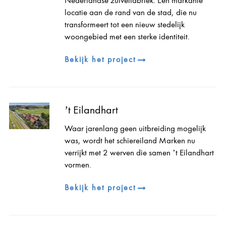
Nederlandse zuivelfabriek. Een markante
locatie aan de rand van de stad, die nu
transformeert tot een nieuw stedelijk
woongebied met een sterke identiteit.
Bekijk het project
’t Eilandhart
Waar jarenlang geen uitbreiding mogelijk
was, wordt het schiereiland Marken nu
verrijkt met 2 werven die samen ’t Eilandhart
vormen.
Bekijk het project