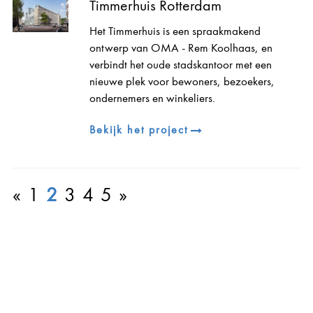
Timmerhuis Rotterdam
Het Timmerhuis is een spraakmakend
ontwerp van OMA - Rem Koolhaas, en
verbindt het oude stadskantoor met een
nieuwe plek voor bewoners, bezoekers,
ondernemers en winkeliers.
Bekijk het project
«
1
2
3
4
5
»