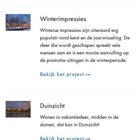
Winterimpressies
Winterse impressies zijn uiteraard erg
populair rond kerst en de jaarwisseling. De
sfeer die wordt geschapen spreekt vele
mensen aan en is een mooie aanvulling op
de promotie-uitingen in de winterperiode.
Bekijk het project
Duinzicht
Wonen in vakantiesfeer, midden in de
duinen, dat kan in Duinzicht!
Bekijk het project