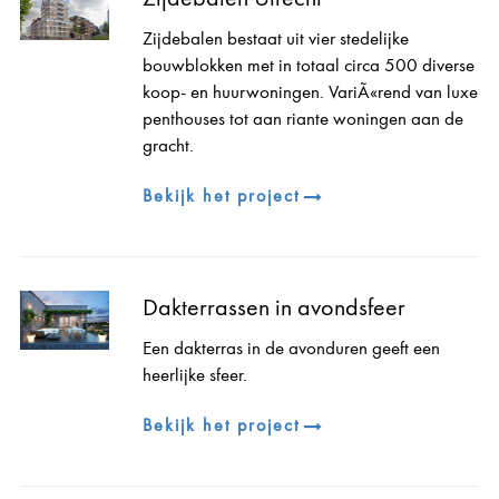
Zijdebalen bestaat uit vier stedelijke
bouwblokken met in totaal circa 500 diverse
koop- en huurwoningen. VariÃ«rend van luxe
penthouses tot aan riante woningen aan de
gracht.
Bekijk het project
Dakterrassen in avondsfeer
Een dakterras in de avonduren geeft een
heerlijke sfeer.
Bekijk het project