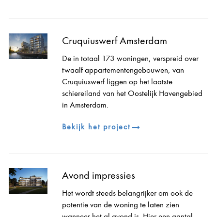
Cruquiuswerf Amsterdam
De in totaal 173 woningen, verspreid over
twaalf appartementengebouwen, van
Cruquiuswerf liggen op het laatste
schiereiland van het Oostelijk Havengebied
in Amsterdam.
Bekijk het project
Avond impressies
Het wordt steeds belangrijker om ook de
potentie van de woning te laten zien
wanneer het al avond is. Hier een aantal