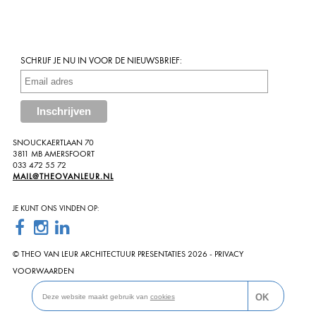
SCHRIJF JE NU IN VOOR DE NIEUWSBRIEF:
SNOUCKAERTLAAN 70
3811 MB AMERSFOORT
033 472 55 72
MAIL@THEOVANLEUR.NL
JE KUNT ONS VINDEN OP:
© THEO VAN LEUR ARCHITECTUUR PRESENTATIES 2026 -
PRIVACY
VOORWAARDEN
OK
Deze website maakt gebruik van
cookies