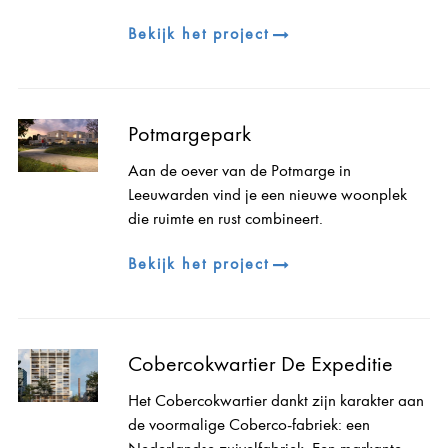
Bekijk het project
Potmargepark
Aan de oever van de Potmarge in
Leeuwarden vind je een nieuwe woonplek
die ruimte en rust combineert.
Bekijk het project
Cobercokwartier De Expeditie
Het Cobercokwartier dankt zijn karakter aan
de voormalige Coberco-fabriek: een