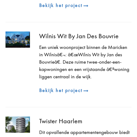
Bekijk het project
Wilnis Wit By Jan Des Bouvrie
Een uniek woonproject binnen de Maricken
in Wilnisâ€¬: â€œWilnis Wit by Jan des
Bouvrieâ€. Deze ruime twee-onder-een-
kapwoningen en een vrijstaande â€ªwoning
liggen centraal in de wijk.
Bekijk het project
Twister Haarlem
Dit opvallende appartementengebouw biedt