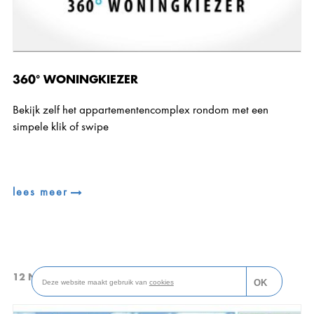
360° WONINGKIEZER
Bekijk zelf het appartementencomplex rondom met een
simpele klik of swipe
lees meer
12 NOVEMBER 2018
OK
Deze website maakt gebruik van
cookies